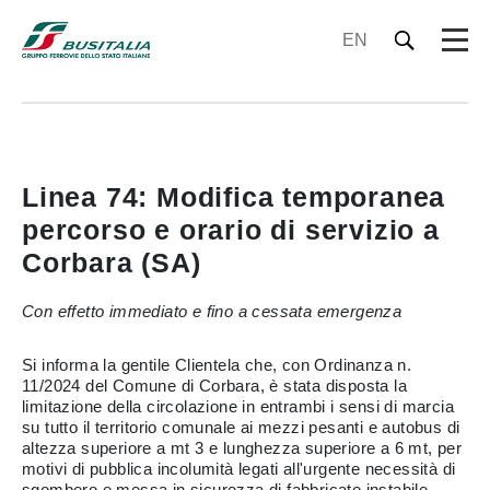
EN
Linea 74: Modifica temporanea
percorso e orario di servizio a
Corbara (SA)
Con effetto immediato e fino a cessata emergenza
Si informa la gentile Clientela che, con Ordinanza n.
11/2024 del Comune di Corbara, è stata disposta la
limitazione della circolazione in entrambi i sensi di marcia
su tutto il territorio comunale ai mezzi pesanti e autobus di
altezza superiore a mt 3 e lunghezza superiore a 6 mt, per
motivi di pubblica incolumità legati all'urgente necessità di
sgombero e messa in sicurezza di fabbricato instabile