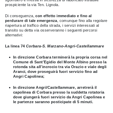
prospiciente la via Ten. Lignola.
Di conseguenza,
con effetto immediato e fino al
perdurare di tale emergenza
, comunque fino alla regolare
riapertura al traffico della strada, i servizi interessati al
transito su detta via osserveranno i seguenti percorsi
alternativi:
La linea 74
Corbara-S. Marzano-Angri-Castellammare
In direzione Corbara terminerà la propria corsa nel
Comune di Sant’Egidio del Monte Albino presso la
rotonda sita all’incrocio tra via Orazio e viale degli
Aranci, dove proseguirà fuori servizio fino ad
Angri Capolinea;
In direzione Angri/Castellammare, arretrerà il
capolinea di Corbara presso la suddetta rotatoria
dove giungerà fuori servizio da Angri Capolinea e
le partenze saranno posticipate di 5 minuti.