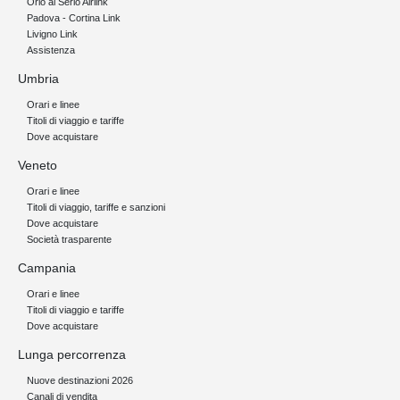
Orio al Serio Airlink
Padova - Cortina Link
Livigno Link
Assistenza
Umbria
Orari e linee
Titoli di viaggio e tariffe
Dove acquistare
Veneto
Orari e linee
Titoli di viaggio, tariffe e sanzioni
Dove acquistare
Società trasparente
Campania
Orari e linee
Titoli di viaggio e tariffe
Dove acquistare
Lunga percorrenza
Nuove destinazioni 2026
Canali di vendita