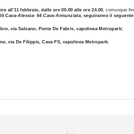
o all’11 febbraio, dalle ore 00.00 alle ore 24.00
,
comunque fino 
 60
Cava-Alessia
- 64
Cava-Annunziata
, seguiranno il seguente
bro, via Salsano, Ponte De Fabris, capolinea Metropark;
no, via De Filippis, Cava FS, capolinea Metropark.