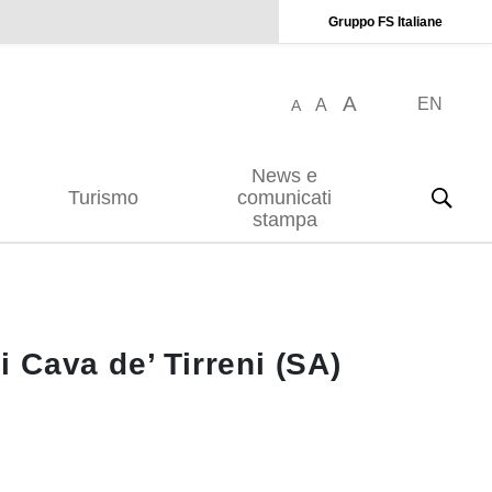
Gruppo FS Italiane
A
EN
A
A
News e
Turismo
comunicati
stampa
 Cava de’ Tirreni (SA)