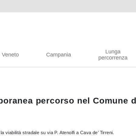
Lunga
Veneto
Campania
percorrenza
poranea percorso nel Comune di
la viabilità stradale su via P. Atenolfi a Cava de’ Tirreni.