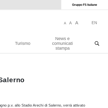
Gruppo FS Italiane
A
EN
A
A
News e
Turismo
comunicati
stampa
 Salerno
gno p.v. allo Stadio Arechi di Salerno, verrà attivato