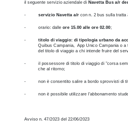
il seguente servizio aziendale di
Navetta Bus a/r ded
-
servizio Navetta a/r
con n. 2 bus sulla tratta
- orario: dalle
ore 15.00 alle ore 02.00
;
-
titolo di viaggio: di tipologia urbano da a
Quibus Campania, App Unico Campania o a terra pre
del titolo di viaggio a chi intende fruire del serv
- il possessore di titolo di viaggio di "corsa sempli
che al ritorno;
- non è consentito salire a bordo sprovvisti di titol
- non è possibile utilizzare l’abbonamento student
Avviso n. 47/2023 del 22/06/2023