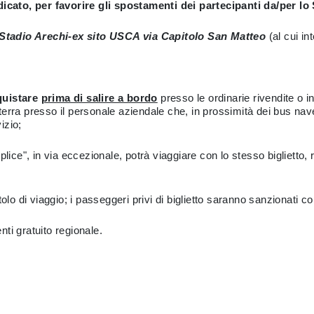
icato, per favorire gli spostamenti dei partecipanti da/per lo
Stadio Arechi-ex sito USCA via Capitolo San Matteo
(al cui in
cquistare
prima di salire a bordo
presso le ordinarie rivendite 
sso il personale aziendale che, in prossimità dei bus navetta
izio;
ce", in via eccezionale, potrà viaggiare con lo stesso biglietto, r
o di viaggio; i passeggeri privi di biglietto saranno sanzionati 
i gratuito regionale.