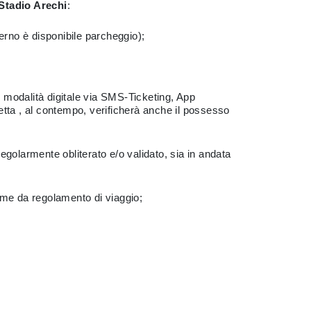
 Stadio Arechi
:
terno è disponibile parcheggio);
o in modalità digitale via SMS-Ticketing, App
 , al contempo, verificherà anche il possesso
egolarmente obliterato e/o validato, sia in andata
come da regolamento di viaggio;