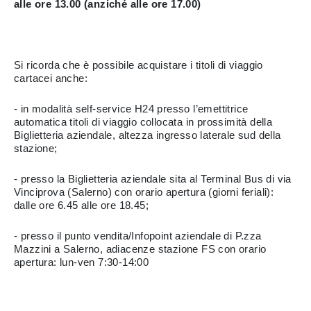
alle ore 13.00 (anziché alle ore 17.00)
Si ricorda che è possibile acquistare i titoli di viaggio
cartacei anche:
- in modalità self-service H24 presso l’emettitrice
automatica titoli di viaggio collocata in prossimità della
Biglietteria aziendale, altezza ingresso laterale sud della
stazione;
- presso la Biglietteria aziendale sita al Terminal Bus di via
Vinciprova (Salerno) con orario apertura (giorni feriali):
dalle ore 6.45 alle ore 18.45;
- presso il punto vendita/Infopoint aziendale di P.zza
Mazzini a Salerno, adiacenze stazione FS con orario
apertura: lun-ven 7:30-14:00