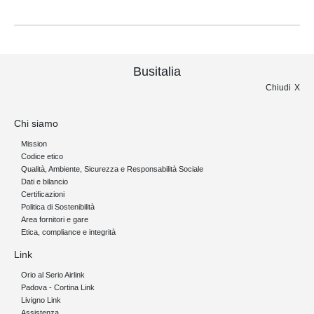
Busitalia
Chiudi
Chi siamo
Mission
Codice etico
Qualità, Ambiente, Sicurezza e Responsabilità Sociale
Dati e bilancio
Certificazioni
Politica di Sostenibilità
Area fornitori e gare
Etica, compliance e integrità
Link
Orio al Serio Airlink
Padova - Cortina Link
Livigno Link
Assistenza