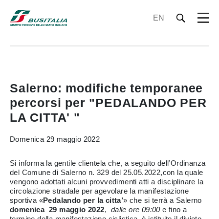
EN
Salerno: modifiche temporanee
percorsi per "PEDALANDO PER
LA CITTA' "
Domenica 29 maggio 2022
Si informa la gentile clientela che, a seguito dell’Ordinanza
del Comune di Salerno n. 329 del 25.05.2022,con la quale
vengono adottati alcuni provvedimenti atti a disciplinare la
circolazione stradale per agevolare la manifestazione
sportiva «
Pedalando per la citta’
» che si terrà a Salerno
domenica 29 maggio 2022
,
dalle ore 09:00
e fino a
termine della manifestazione ciclistica, è istituito il divieto