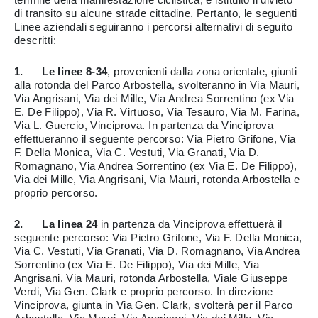
di transito su alcune strade cittadine. Pertanto, le seguenti
Linee aziendali
seguiranno i percorsi alternativi di seguito
descritti:
1. Le linee 8-34
, provenienti dalla zona orientale, giunti
alla rotonda del Parco Arbostella, svolteranno in Via Mauri,
Via Angrisani, Via dei Mille, Via Andrea Sorrentino (ex Via
E. De Filippo), Via R. Virtuoso, Via Tesauro, Via M. Farina,
Via L. Guercio, Vinciprova. In partenza da Vinciprova
effettueranno il seguente percorso: Via Pietro Grifone, Via
F. Della Monica, Via C. Vestuti, Via Granati, Via D.
Romagnano, Via Andrea Sorrentino (ex Via E. De Filippo),
Via dei Mille, Via Angrisani, Via Mauri, rotonda Arbostella e
proprio percorso.
2. La linea 24
in partenza da Vinciprova effettuerà il
seguente percorso: Via Pietro Grifone, Via F. Della Monica,
Via C. Vestuti, Via Granati, Via D. Romagnano, Via Andrea
Sorrentino (ex Via E. De Filippo), Via dei Mille, Via
Angrisani, Via Mauri, rotonda Arbostella, Viale Giuseppe
Verdi, Via Gen. Clark e proprio percorso. In direzione
Vinciprova, giunta in Via Gen. Clark, svolterà per il Parco