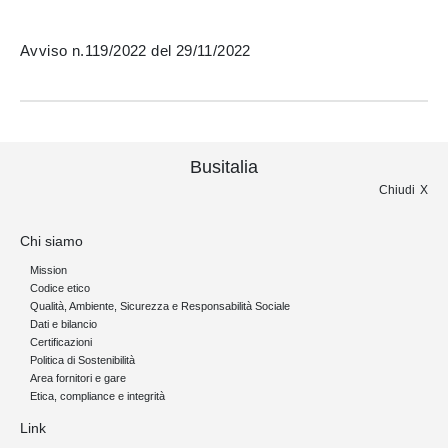
Avviso n.119/2022 del 29/11/2022
Busitalia
Chiudi
Chi siamo
Mission
Codice etico
Qualità, Ambiente, Sicurezza e Responsabilità Sociale
Dati e bilancio
Certificazioni
Politica di Sostenibilità
Area fornitori e gare
Etica, compliance e integrità
Link