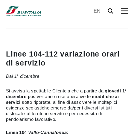
EN
Linee 104-112 variazione orari
di servizio
Dal 1° dicembre
Si avvisa la spettabile Clientela che a partire da
giovedì 1°
dicembre p.v.
verranno rese operative le
modifiche ai
servizi
sotto riportate, al fine di assolvere le molteplici
esigenze scolastiche emerse da/per i diversi Istituti
dislocati sul territorio servito e per necessità di
pendolarismo lavorativo.
Linea 104
Vallo-Cannalonga
: