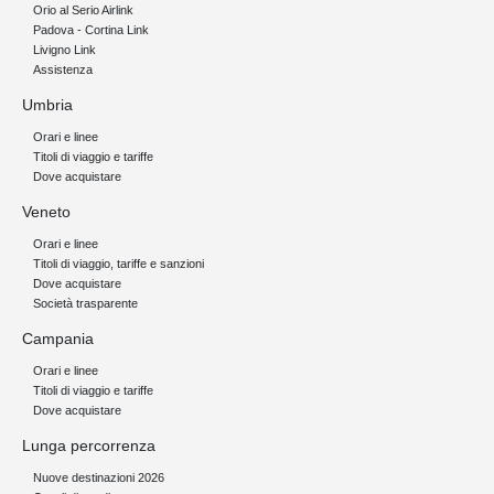
Orio al Serio Airlink
Padova - Cortina Link
Livigno Link
Assistenza
Umbria
Orari e linee
Titoli di viaggio e tariffe
Dove acquistare
Veneto
Orari e linee
Titoli di viaggio, tariffe e sanzioni
Dove acquistare
Società trasparente
Campania
Orari e linee
Titoli di viaggio e tariffe
Dove acquistare
Lunga percorrenza
Nuove destinazioni 2026