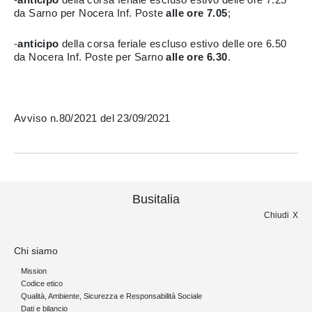
da Sarno per Nocera Inf. Poste
alle ore 7.05
;
-
anticipo
della corsa feriale escluso estivo delle ore 6.50
da Nocera Inf. Poste per Sarno
alle ore 6.30
.
Avviso n.80/2021 del 23/09/2021
Busitalia
Chiudi
Chi siamo
Mission
Codice etico
Qualità, Ambiente, Sicurezza e Responsabilità Sociale
Dati e bilancio