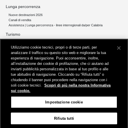
Lunga percorrenza
Nuove destinazioni 2026
Canali di vendita
Assistenza | Lunga percorrenza - linee interregionali da/per Calabria
Turismo
Collegamento The Mall Firenze | Servizio THE MALL BY BUS
Utilizziamo cookie tecnici, propri o di terze parti, per
Servizi per aeroporti
analizzare il traffico su questo sito web e migliorare la tua
Servizi di noleggio con conducente
esperienza di navigazione. Puoi acconsentire, inoltre,
Servizio di navigazione sul Lago Trasimeno
all’installazione dei cookie di profilazione, che ci aiutano ad
News e comunicati stampa
inviarti pubblicità personalizzata in base al tuo profilo e alle
tue abitudini di navigazione. Cliccando su “Rifiuta tutti” o
Comunicati stampa
chiudendo il banner puoi procedere nella navigazione con i
Busitalia – Sita Nord
, Gruppo FS Italiane, è attiva nei servizi di
soli cookie tecnici.
Scopri di più nella nostra Informativa
trasporto locale in Italia ed all'estero, che gestisce direttamente o
sui cookie.
attraverso società controllate.
Sede Amministrativa:
Viale Fratelli Rosselli, 80 - 50123 Firenze
Impostazione cookie
Sede Legale:
P.zza della Croce Rossa, 1 - 00161 Roma
Rifiuta tutti