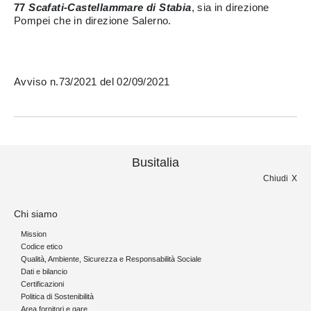
77
Scafati-Castellammare di Stabia
, sia in direzione
Pompei che in direzione Salerno.
Avviso n.73/2021 del 02/09/2021
Busitalia
Chiudi
Chi siamo
Mission
Codice etico
Qualità, Ambiente, Sicurezza e Responsabilità Sociale
Dati e bilancio
Certificazioni
Politica di Sostenibilità
Area fornitori e gare