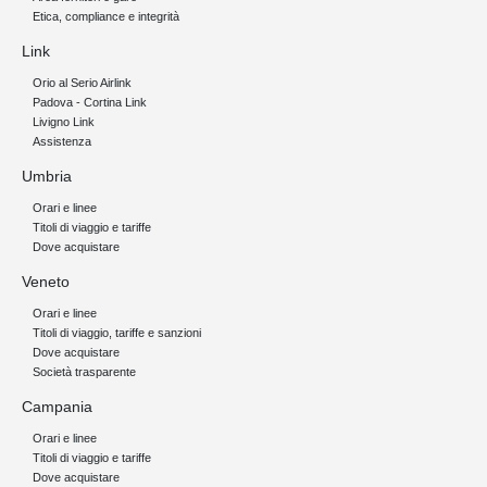
Etica, compliance e integrità
Link
Orio al Serio Airlink
Padova - Cortina Link
Livigno Link
Assistenza
Umbria
Orari e linee
Titoli di viaggio e tariffe
Dove acquistare
Veneto
Orari e linee
Titoli di viaggio, tariffe e sanzioni
Dove acquistare
Società trasparente
Campania
Orari e linee
Titoli di viaggio e tariffe
Dove acquistare