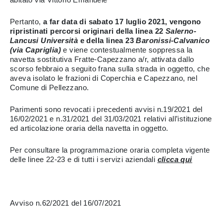
Pertanto,
a far data di sabato 17 luglio 2021, vengono
ripristinati percorsi originari della linea 22
Salerno-
Lancusi Università
e della linea 23
Baronissi-Calvanico
(via Capriglia)
e viene contestualmente soppressa la
navetta sostitutiva Fratte-Capezzano a/r, attivata dallo
scorso febbraio a seguito frana sulla strada in oggetto, che
aveva isolato le frazioni di Coperchia e Capezzano, nel
Comune di Pellezzano.
Parimenti sono revocati i precedenti avvisi n.19/2021 del
16/02/2021 e n.31/2021 del 31/03/2021 relativi all’istituzione
ed articolazione oraria della navetta in oggetto.
Per consultare la programmazione oraria completa vigente
delle linee 22-23 e di tutti i servizi aziendali
clicca qui
Avviso n.62/2021 del 16/07/2021