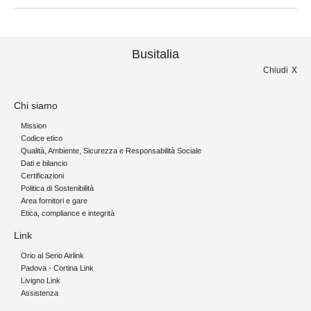
Busitalia
Chiudi
Chi siamo
Mission
Codice etico
Qualità, Ambiente, Sicurezza e Responsabilità Sociale
Dati e bilancio
Certificazioni
Politica di Sostenibilità
Area fornitori e gare
Etica, compliance e integrità
Link
Orio al Serio Airlink
Padova - Cortina Link
Livigno Link
Assistenza