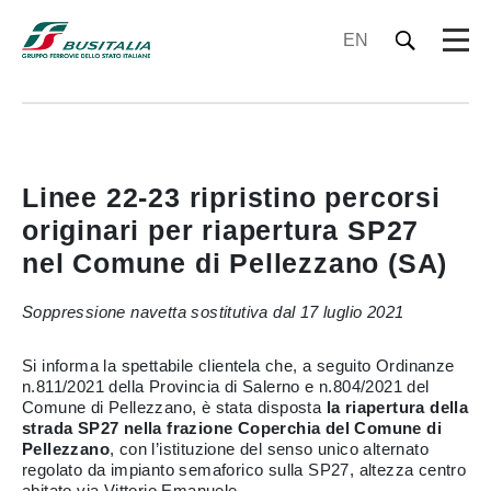
EN
Linee 22-23 ripristino percorsi
originari per riapertura SP27
nel Comune di Pellezzano (SA)
Soppressione navetta sostitutiva dal 17 luglio 2021
Si informa la spettabile clientela che, a seguito Ordinanze
n.811/2021 della Provincia di Salerno e n.804/2021 del
Comune di Pellezzano, è stata disposta
la riapertura della
strada SP27 nella frazione Coperchia del Comune di
Pellezzano
, con l’istituzione del senso unico alternato
regolato da impianto semaforico sulla SP27, altezza centro
abitato via Vittorio Emanuele