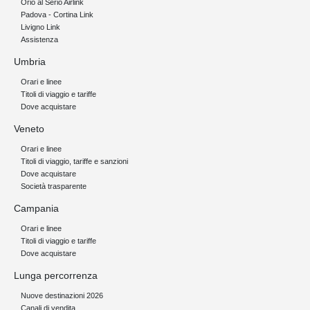
Orio al Serio Airlink
Padova - Cortina Link
Livigno Link
Assistenza
Umbria
Orari e linee
Titoli di viaggio e tariffe
Dove acquistare
Veneto
Orari e linee
Titoli di viaggio, tariffe e sanzioni
Dove acquistare
Società trasparente
Campania
Orari e linee
Titoli di viaggio e tariffe
Dove acquistare
Lunga percorrenza
Nuove destinazioni 2026
Canali di vendita