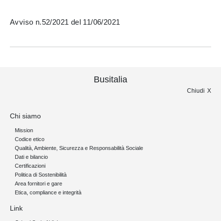
Avviso n.52/2021 del 11/06/2021
Busitalia
Chiudi
Chi siamo
Mission
Codice etico
Qualità, Ambiente, Sicurezza e Responsabilità Sociale
Dati e bilancio
Certificazioni
Politica di Sostenibilità
Area fornitori e gare
Etica, compliance e integrità
Link