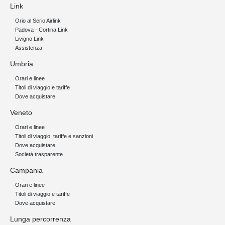
Link
Orio al Serio Airlink
Padova - Cortina Link
Livigno Link
Assistenza
Umbria
Orari e linee
Titoli di viaggio e tariffe
Dove acquistare
Veneto
Orari e linee
Titoli di viaggio, tariffe e sanzioni
Dove acquistare
Società trasparente
Campania
Orari e linee
Titoli di viaggio e tariffe
Dove acquistare
Lunga percorrenza