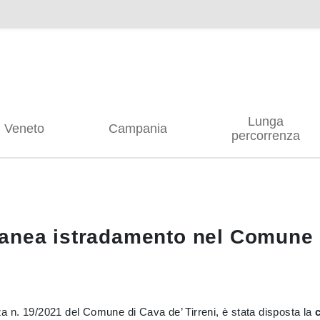
Lunga
Veneto
Campania
percorrenza
anea istradamento nel Comune d
nza n. 19/2021 del Comune di Cava de’ Tirreni, è stata disposta la
c