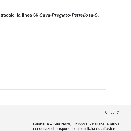
 stradale, la
linea 66
Cava-Pregiato-Petrellosa-S.
Chiudi
Busitalia – Sita Nord
, Gruppo FS Italiane, è attiva
nei servizi di trasporto locale in Italia ed all'estero,