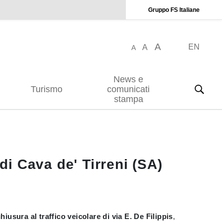
Gruppo FS Italiane
A
EN
A
A
News e
Turismo
comunicati
stampa
i Cava de' Tirreni (SA)
hiusura al traffico veicolare di via E. De Filippis
,