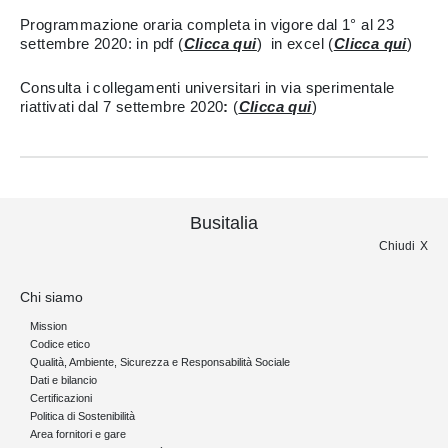
Programmazione oraria completa in vigore dal 1° al 23
settembre 2020: in pdf
(
Clicca qui
)
in excel
(
Clicca qui
)
Consulta i collegamenti universitari in via sperimentale
riattivati dal 7 settembre 2020
:
(
Clicca qui
)
Busitalia
Chiudi
Chi siamo
Mission
Codice etico
Qualità, Ambiente, Sicurezza e Responsabilità Sociale
Dati e bilancio
Certificazioni
Politica di Sostenibilità
Area fornitori e gare