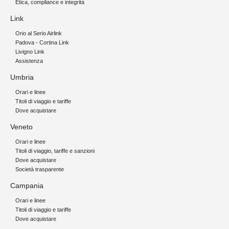
Etica, compliance e integrità
Link
Orio al Serio Airlink
Padova - Cortina Link
Livigno Link
Assistenza
Umbria
Orari e linee
Titoli di viaggio e tariffe
Dove acquistare
Veneto
Orari e linee
Titoli di viaggio, tariffe e sanzioni
Dove acquistare
Società trasparente
Campania
Orari e linee
Titoli di viaggio e tariffe
Dove acquistare