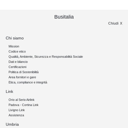
Busitalia
Chiudi
Chi siamo
Mission
Codice etico
Qualità, Ambiente, Sicurezza e Responsabilità Sociale
Dati e bilancio
Certificazioni
Politica di Sostenibilità
Area fornitori e gare
Etica, compliance e integrità
Link
Orio al Serio Airlink
Padova - Cortina Link
Livigno Link
Assistenza
Umbria