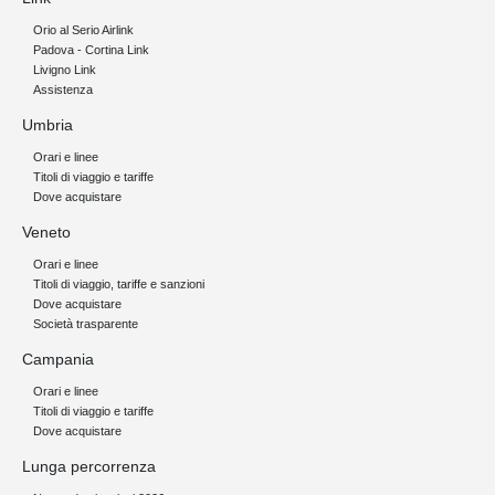
Orio al Serio Airlink
Padova - Cortina Link
Livigno Link
Assistenza
Umbria
Orari e linee
Titoli di viaggio e tariffe
Dove acquistare
Veneto
Orari e linee
Titoli di viaggio, tariffe e sanzioni
Dove acquistare
Società trasparente
Campania
Orari e linee
Titoli di viaggio e tariffe
Dove acquistare
Lunga percorrenza