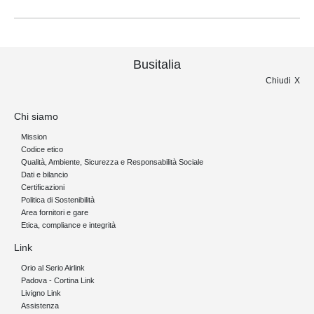
Busitalia
Chiudi
Chi siamo
Mission
Codice etico
Qualità, Ambiente, Sicurezza e Responsabilità Sociale
Dati e bilancio
Certificazioni
Politica di Sostenibilità
Area fornitori e gare
Etica, compliance e integrità
Link
Orio al Serio Airlink
Padova - Cortina Link
Livigno Link
Assistenza