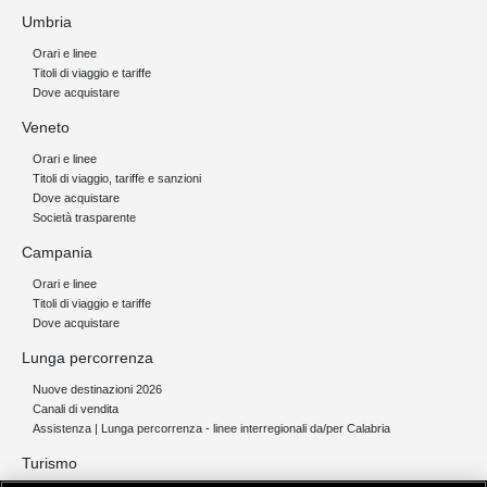
Umbria
Orari e linee
Titoli di viaggio e tariffe
Dove acquistare
Veneto
Orari e linee
Titoli di viaggio, tariffe e sanzioni
Dove acquistare
Società trasparente
Campania
Orari e linee
Titoli di viaggio e tariffe
Dove acquistare
Lunga percorrenza
Nuove destinazioni 2026
Canali di vendita
Assistenza | Lunga percorrenza - linee interregionali da/per Calabria
Turismo