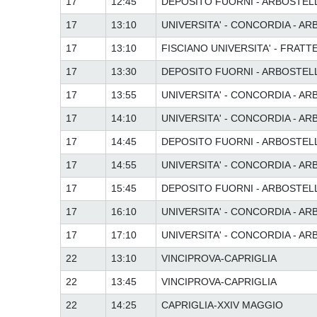
17
12:45
DEPOSITO FUORNI - ARBOSTELLA
17
13:10
UNIVERSITA' - CONCORDIA - A
17
13:10
FISCIANO UNIVERSITA' - FRATT
17
13:30
DEPOSITO FUORNI - ARBOSTELLA
17
13:55
UNIVERSITA' - CONCORDIA - A
17
14:10
UNIVERSITA' - CONCORDIA - A
17
14:45
DEPOSITO FUORNI - ARBOSTELLA
17
14:55
UNIVERSITA' - CONCORDIA - A
17
15:45
DEPOSITO FUORNI - ARBOSTELLA
17
16:10
UNIVERSITA' - CONCORDIA - A
17
17:10
UNIVERSITA' - CONCORDIA - A
22
13:10
VINCIPROVA-CAPRIGLIA
22
13:45
VINCIPROVA-CAPRIGLIA
22
14:25
CAPRIGLIA-XXIV MAGGIO