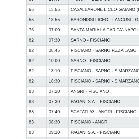
55
13:55
CASALBARONE LICEO-GAIANO (P
55
13:55
BARONISSI LICEO - LANCUSI - 
76
07:00
SANTA MARIA LA CARITA'-NAPOL
82
07:30
SARNO - FISCIANO
82
08:45
FISCIANO - SARNO P.ZZA LAGO
82
10:00
SARNO - FISCIANO
82
13:10
FISCIANO - SARNO - S.MARZAN
82
18:30
FISCIANO - SARNO - S.MARZAN
83
07:20
ANGRI - FISCIANO
83
07:30
PAGANI S.A. - FISCIANO
83
07:40
SCAFATI A3 - ANGRI - FISCIANO
83
08:30
FISCIANO - ANGRI
83
09:10
PAGANI S.A. - FISCIANO