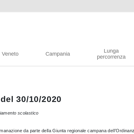
Lunga
Veneto
Campania
percorrenza
 del 30/10/2020
iamento scolastico
ll’emanazione da parte della Giunta regionale campana dell’Ordina