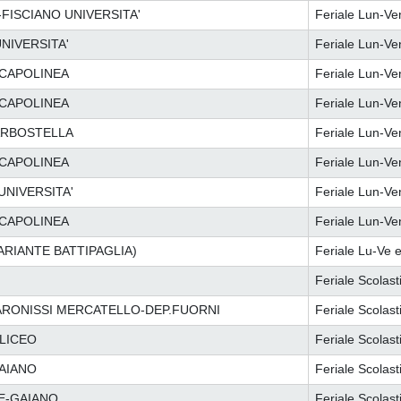
FISCIANO UNIVERSITA'
Feriale Lun-Ve
NIVERSITA'
Feriale Lun-Ve
 CAPOLINEA
Feriale Lun-Ve
 CAPOLINEA
Feriale Lun-Ve
 ARBOSTELLA
Feriale Lun-Ve
 CAPOLINEA
Feriale Lun-Ve
UNIVERSITA'
Feriale Lun-Ve
 CAPOLINEA
Feriale Lun-Ve
ARIANTE BATTIPAGLIA)
Feriale Lu-Ve e
Feriale Scolast
BARONISSI MERCATELLO-DEP.FUORNI
Feriale Scolast
 LICEO
Feriale Scolast
GAIANO
Feriale Scolast
E-GAIANO
Feriale Scolast