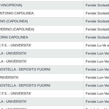
 VINCIPROVA)
Feriale Scolast
ANTONIO CAPOLINEA
Feriale Scolast
INO (CAPOLINEA)
Feriale Scolast
VERINO (CAPOLINEA)
Feriale Scolast
UORNI CAPOLINEA
Feriale Scolast
.S. - UNIVERSITA'
Feriale Lu-Ve e
 - UNIVERSITA'
Feriale Lun-Ve
 - UNIVERSITA'
Feriale Lun-Ve
RBOSTELLA - DEPOSITO FUORNI
Feriale Lun-Ve
NIVERSITA'
Feriale Lun-Ve
RBOSTELLA - DEPOSITO FUORNI
Feriale Lun-Ve
.S. - UNIVERSITA'
Feriale Lun-Ve
 - UNIVERSITA'
Feriale Lun-Ve