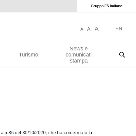
Gruppo FS Italiane
A
EN
A
A
News e
Turismo
comunicati
stampa
nza n.86 del 30/10/2020, che ha confermato la