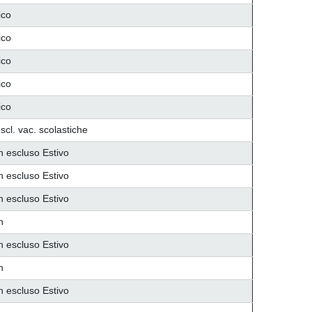
ico
ico
ico
ico
ico
scl. vac. scolastiche
n escluso Estivo
n escluso Estivo
n escluso Estivo
n
n escluso Estivo
n
n escluso Estivo