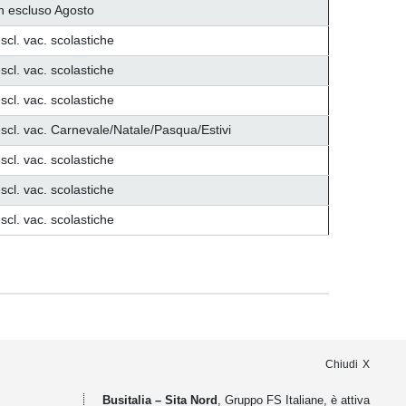
n escluso Agosto
scl. vac. scolastiche
scl. vac. scolastiche
scl. vac. scolastiche
scl. vac. Carnevale/Natale/Pasqua/Estivi
scl. vac. scolastiche
scl. vac. scolastiche
scl. vac. scolastiche
Chiudi
Busitalia – Sita Nord
, Gruppo FS Italiane, è attiva