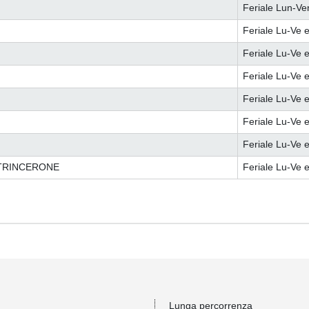
Feriale Lun-Ve
Feriale Lu-Ve e
Feriale Lu-Ve e
Feriale Lu-Ve e
Feriale Lu-Ve e
Feriale Lu-Ve e
Feriale Lu-Ve e
 TRINCERONE
Feriale Lu-Ve e
Lunga percorrenza