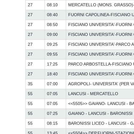
27
08:10
MERCATELLO (MONS. GRASSO)-
27
08:40
FUORNI CAPOLINEA-FISCIANO U
27
08:50
FISCIANO UNIVERSITA'-FUORNI
27
09:00
FISCIANO UNIVERSITA'-FUORNI
27
09:25
FISCIANO UNIVERSITA'-PARCO
27
09:55
FISCIANO UNIVERSITA'-FUORNI
27
17:25
PARCO ARBOSTELLA-FISCIANO 
27
18:40
FISCIANO UNIVERSITA'-FUORNI
35
07:00
AGROPOLI- UNIVERSITA' (PER V
55
07:05
LANCUSI - MERCATELLO
55
07:05
<<5505>> GAIANO- LANCUSI - 
55
07:25
GAIANO - LANCUSI - BARONISSI
55
08:15
BARONISSI LICEO - LANCUSI - 
55
13:45
<<5504>> DEP.FUORNI-STAZION