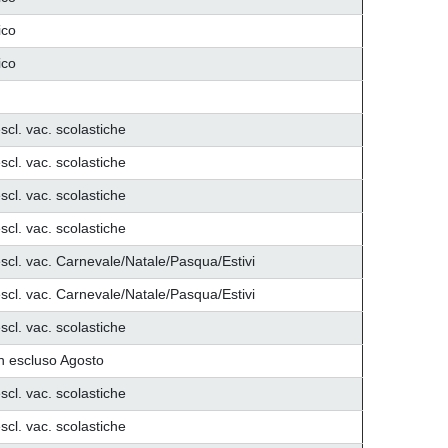
ico
ico
scl. vac. scolastiche
scl. vac. scolastiche
scl. vac. scolastiche
scl. vac. scolastiche
scl. vac. Carnevale/Natale/Pasqua/Estivi
scl. vac. Carnevale/Natale/Pasqua/Estivi
scl. vac. scolastiche
n escluso Agosto
scl. vac. scolastiche
scl. vac. scolastiche