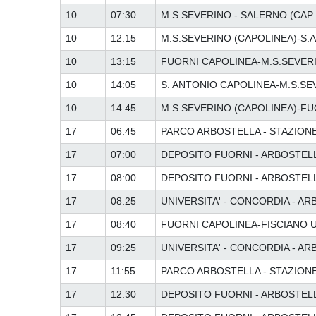
10
07:30
M.S.SEVERINO - SALERNO (CAP.
10
12:15
M.S.SEVERINO (CAPOLINEA)-S.
10
13:15
FUORNI CAPOLINEA-M.S.SEVER
10
14:05
S. ANTONIO CAPOLINEA-M.S.SE
10
14:45
M.S.SEVERINO (CAPOLINEA)-F
17
06:45
PARCO ARBOSTELLA - STAZIONE F
17
07:00
DEPOSITO FUORNI - ARBOSTELLA
17
08:00
DEPOSITO FUORNI - ARBOSTELLA
17
08:25
UNIVERSITA' - CONCORDIA - A
17
08:40
FUORNI CAPOLINEA-FISCIANO U
17
09:25
UNIVERSITA' - CONCORDIA - A
17
11:55
PARCO ARBOSTELLA - STAZIONE F
17
12:30
DEPOSITO FUORNI - ARBOSTELLA