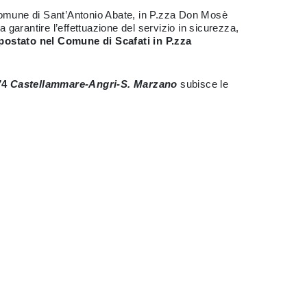
omune di Sant’Antonio Abate, in P.zza Don Mosè
garantire l’effettuazione del servizio in sicurezza,
postato
nel Comune di Scafati in P.zza
74
Castellammare-Angri-S. Marzano
subisce le