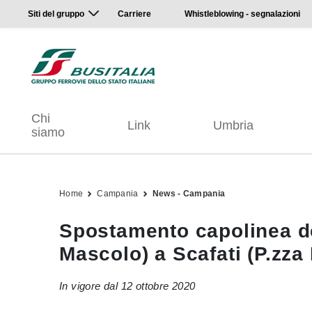
Siti del gruppo
Carriere
Whistleblowing - segnalazioni
Chi
Link
Umbria
siamo
Home
Campania
News - Campania
Spostamento capolinea de
Mascolo) a Scafati (P.zza 
In vigore dal 12 ottobre 2020