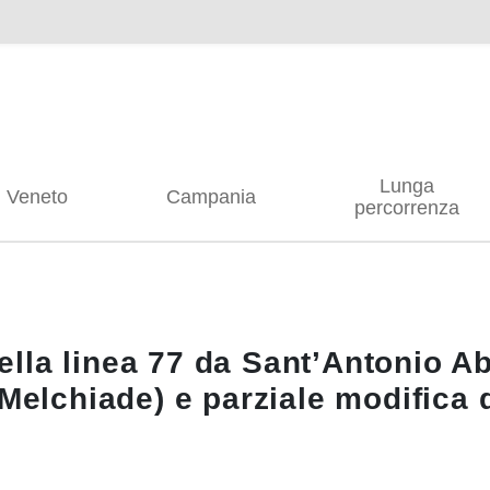
Lunga
Veneto
Campania
percorrenza
lla linea 77 da Sant’Antonio A
Melchiade) e parziale modifica d