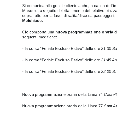
Si comunica alla gentile clientela che, a causa dell’im
Mascolo, a seguito del rifacimento del relativo piazz
soprattutto per la fase di salita/discesa passeggeri,
Melchiade.
Ciò comporta una
nuova programmazione oraria de
seguenti modifiche:
- la corsa “Feriale Escluso Estivo” delle ore
21:30
Sa
- la corsa “Feriale Escluso Estivo” delle ore
21:45 An
- la corsa “Feriale Escluso Estivo” delle ore
22:00 S.
Nuova programmazione oraria della Linea 74
Castel
Nuova programmazione oraria della Linea 77
Sant’A