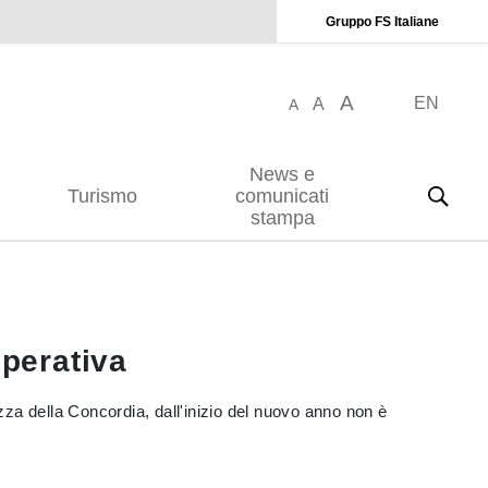
Gruppo FS Italiane
A
EN
A
A
News e
Turismo
comunicati
stampa
operativa
iazza della Concordia, dall'inizio del nuovo anno non è