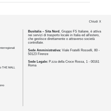
Chiudi
Busitalia – Sita Nord
, Gruppo FS Italiane, è attiva
nei servizi di trasporto locale in Italia ed all'estero,
che gestisce direttamente o attraverso società
controllate.
nterregionali
Sede Amministrativa:
Viale Fratelli Rosselli, 80 -
50123 Firenze
Sede Legale:
P.zza della Croce Rossa, 1 - 00161
Roma
zio THE MALL
meno