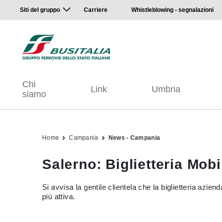
Siti del gruppo
Carriere
Whistleblowing - segnalazioni
Chi
Link
Umbria
siamo
Home
Campania
News - Campania
Salerno: Biglietteria Mob
Si avvisa la gentile clientela che la biglietteria azie
più attiva.