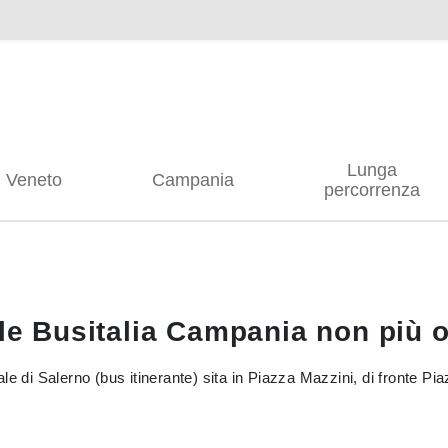
Lunga
Veneto
Campania
percorrenza
ile Busitalia Campania non più 
ndale di Salerno (bus itinerante) sita in Piazza Mazzini, di fronte P