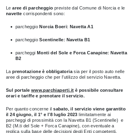
Le
aree di parcheggio
previste dal Comune di Norcia e le
navette
corrispondenti sono:
parcheggio
Norcia Boeri: Navetta A1
parcheggio
Scentinelle: Navetta B1
parcheggi
Monti del Sole e Forca Canapine: Navetta
B2
La
prenotazione è obbligatoria
sia per il posto auto nelle
aree di parcheggio che per l’utilizzo del servizio Navetta.
Sul portale
www.parchiaperti.it
è possibile consultare
orari e tariffe e prenotare il servizio.
Per quanto concerne il
sabato, il servizio viene garantito
il 24 giugno, il 1° e l’8 luglio 2023
limitatamente ai
parcheggi di prossimità con la Navetta B1 (Scentinelle) e
B2 (M.ti del Sole + Forca Canapine), con eventuale a
replica sulla base delle decisioni degli Enti competenti.