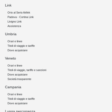
Link
Orio al Serio Airlink
Padova - Cortina Link
Livigno Link
Assistenza
Umbria
Orari e linee
Titoli di viaggio e tariffe
Dove acquistare
Veneto
Orari e linee
Titoli di viaggio, tariffe e sanzioni
Dove acquistare
Società trasparente
Campania
Orari e linee
Titoli di viaggio e tariffe
Dove acquistare
Lunga percorrenza