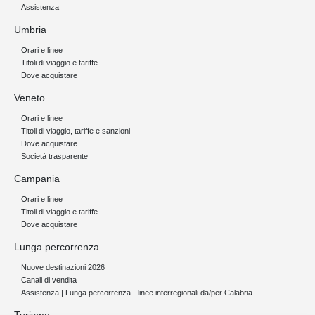
Assistenza
Umbria
Orari e linee
Titoli di viaggio e tariffe
Dove acquistare
Veneto
Orari e linee
Titoli di viaggio, tariffe e sanzioni
Dove acquistare
Società trasparente
Campania
Orari e linee
Titoli di viaggio e tariffe
Dove acquistare
Lunga percorrenza
Nuove destinazioni 2026
Canali di vendita
Assistenza | Lunga percorrenza - linee interregionali da/per Calabria