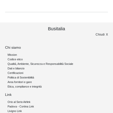
Busitalia
Chiudi
Chi siamo
Mission
Codice etico
Qualità, Ambiente, Sicurezza e Responsabilità Sociale
Dati e bilancio
Certificazioni
Politica di Sostenibilità
Area fornitori e gare
Etica, compliance e integrità
Link
Orio al Serio Airlink
Padova - Cortina Link
Livigno Link